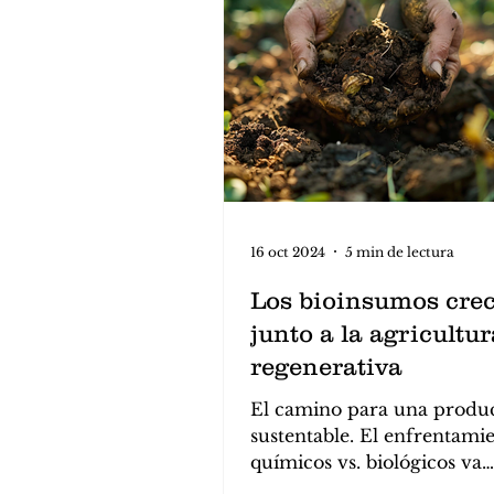
16 oct 2024
5 min de lectura
Los bioinsumos cre
junto a la agricultur
regenerativa
El camino para una produ
sustentable. El enfrentami
químicos vs. biológicos va
quedando en el pasado.