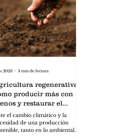
ic 2023
3 min de lectura
gricultura regenerativa:
ómo producir más con
enos y restaurar el
mbiente
te el cambio climático y la
cesidad de una producción
stenible, tanto en lo ambiental
mo para la seguridad