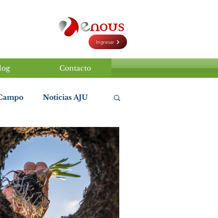
Ingresar
log
Contacto
 Campo
Noticias AJU