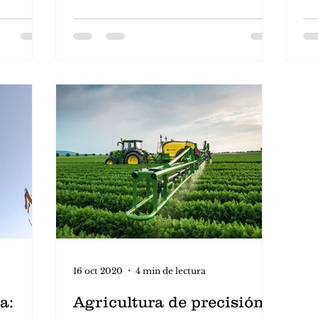
cambio...
al
16 oct 2020
4 min de lectura
a:
Agricultura de precisión: