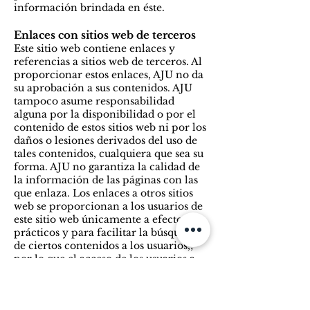
información brindada en éste.
Enlaces con sitios web de terceros
Este sitio web contiene enlaces y
referencias a sitios web de terceros. Al
proporcionar estos enlaces, AJU no da
su aprobación a sus contenidos. AJU
tampoco asume responsabilidad
alguna por la disponibilidad o por el
contenido de estos sitios web ni por los
daños o lesiones derivados del uso de
tales contenidos, cualquiera que sea su
forma. AJU no garantiza la calidad de
la información de las páginas con las
que enlaza. Los enlaces a otros sitios
web se proporcionan a los usuarios de
este sitio web únicamente a efectos
prácticos y para facilitar la búsqueda
de ciertos contenidos a los usuarios,;
por lo que el acceso de los usuarios a
estos sitios web son por su propia
cuenta y riesgo. Los usuarios no tienen
por qué restringirse en modo alguno a