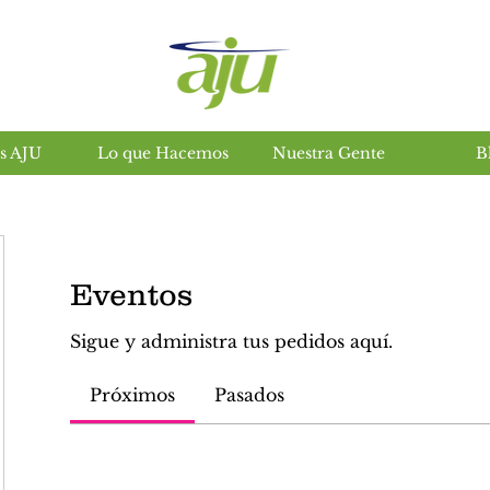
s AJU
Lo que Hacemos
Nuestra Gente
B
Insumos agropecuarios en salta
Eventos
Sigue y administra tus pedidos aquí.
Próximos
Pasados