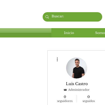
Inicio
Somo
Más acciones
Luis Castro
Administrador
0
0
seguidores
seguidos