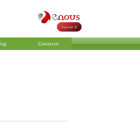
Ingresar
log
Contacto