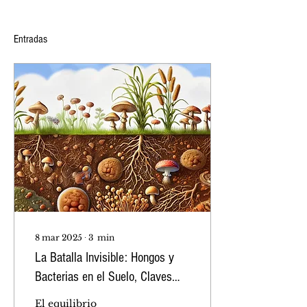
Entradas
8 mar 2025
∙
3
min
La Batalla Invisible: Hongos y
Bacterias en el Suelo, Claves
para la Agricultura del Futuro
El equilibrio