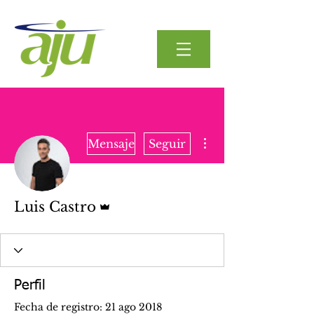
Más acciones
Mensaje
Seguir
Administrador
Luis Castro
Perfil
Fecha de registro: 21 ago 2018