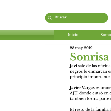
Inicio
Somo
28 may 2019
Sonrisa
Javi
 sale de las ofici
negros le enmarcan esa
principio importante e
Javier Vargas
 es oran
AJU, donde entró en o
también forma parte 
El resto de la famil