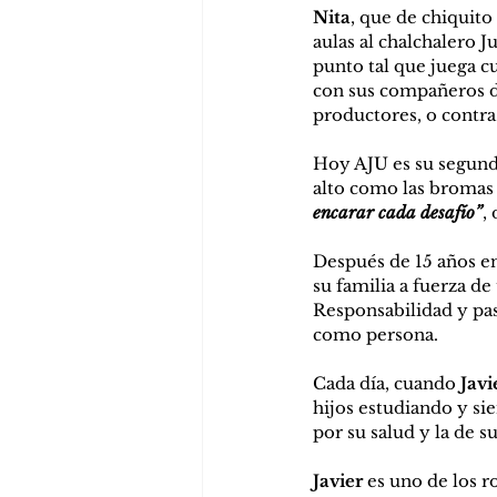
Nita
, que de chiquito
aulas al chalchalero J
punto tal que juega cu
con sus compañeros de
productores, o contra 
Hoy AJU es su segunda
alto como las bromas 
encarar cada desafío”
,
Después de 15 años en
su familia a fuerza d
Responsabilidad y pa
como persona. 
Cada día, cuando 
Javi
hijos estudiando y si
por su salud y la de su
Javier
 es uno de los 