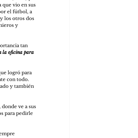
 que vio en sus 
r el fútbol, a 
y los otros dos 
nieros y 
ortancia tan 
 la oficina para 
que logró para 
te con todo. 
eado y también 
, donde ve a sus 
s para pedirle 
iempre 