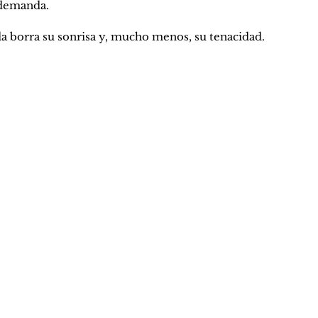
 demanda. 
da borra su sonrisa y, mucho menos, su tenacidad.