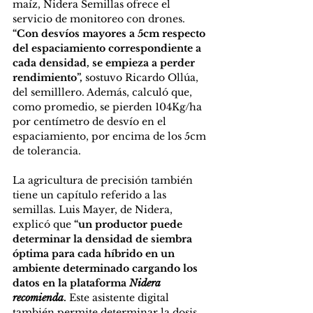
maíz, Nidera Semillas ofrece el 
servicio de monitoreo con drones. 
“Con desvíos mayores a 5cm respecto 
del espaciamiento correspondiente a 
cada densidad, se empieza a perder 
rendimiento”,
 sostuvo Ricardo Ollúa, 
del semilllero. Además, calculó que, 
como promedio, se pierden 104Kg/ha 
por centímetro de desvío en el 
espaciamiento, por encima de los 5cm 
de tolerancia.
La agricultura de precisión también 
tiene un capítulo referido a las 
semillas. Luis Mayer, de Nidera, 
explicó que 
“un productor puede 
determinar la densidad de siembra 
óptima para cada híbrido en un 
ambiente determinado cargando los 
datos en la plataforma 
Nidera 
recomienda
.
 Este asistente digital 
también permite determinar la dosis 