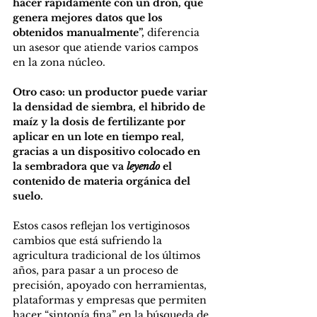
hacer rápidamente con un dron, que 
genera mejores datos que los 
obtenidos manualmente”,
 diferencia 
un asesor que atiende varios campos 
en la zona núcleo. 
Otro caso: un productor puede variar 
la densidad de siembra, el hibrido de 
maíz y la dosis de fertilizante por 
aplicar en un lote en tiempo real, 
gracias a un dispositivo colocado en 
la sembradora que va 
leyendo
 el 
contenido de materia orgánica del 
suelo.
Estos casos reflejan los vertiginosos 
cambios que está sufriendo la 
agricultura tradicional de los últimos 
años, para pasar a un proceso de 
precisión, apoyado con herramientas, 
plataformas y empresas que permiten 
hacer “sintonía fina” en la búsqueda de 