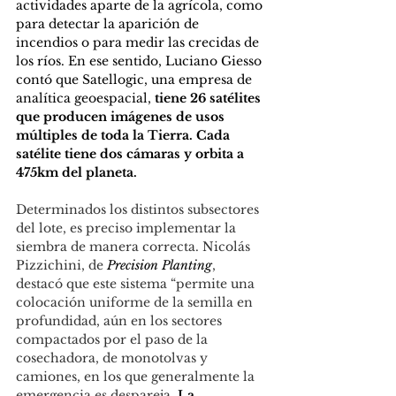
actividades aparte de la agrícola, como 
para detectar la aparición de 
incendios o para medir las crecidas de 
los ríos. En ese sentido, Luciano Giesso 
contó que Satellogic, una empresa de 
analítica geoespacial, 
tiene 26 satélites 
que producen imágenes de usos 
múltiples de toda la Tierra. Cada 
satélite tiene dos cámaras y orbita a 
475km del planeta.
Determinados los distintos subsectores 
del lote, es preciso implementar la 
siembra de manera correcta. Nicolás 
Pizzichini, de 
Precision Planting
, 
destacó que este sistema “permite una 
colocación uniforme de la semilla en 
profundidad, aún en los sectores 
compactados por el paso de la 
cosechadora, de monotolvas y 
camiones, en los que generalmente la 
emergencia es despareja. 
La 