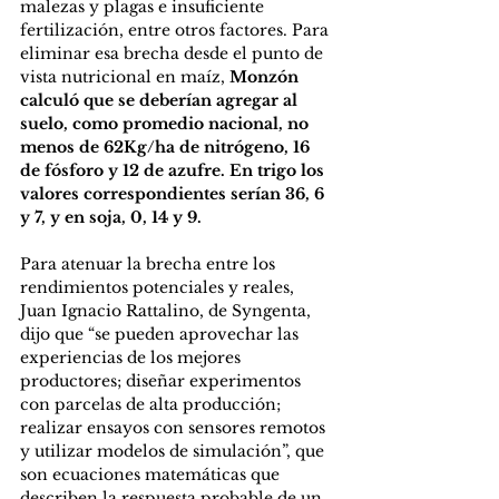
malezas y plagas e insuficiente 
fertilización, entre otros factores. Para 
eliminar esa brecha desde el punto de 
vista nutricional en maíz, 
Monzón 
calculó que se deberían agregar al 
suelo, como promedio nacional, no 
menos de 62Kg/ha de nitrógeno, 16 
de fósforo y 12 de azufre. En trigo los 
valores correspondientes serían 36, 6 
y 7, y en soja, 0, 14 y 9.
Para atenuar la brecha entre los 
rendimientos potenciales y reales, 
Juan Ignacio Rattalino, de Syngenta, 
dijo que “se pueden aprovechar las 
experiencias de los mejores 
productores; diseñar experimentos 
con parcelas de alta producción; 
realizar ensayos con sensores remotos 
y utilizar modelos de simulación”, que 
son ecuaciones matemáticas que 
describen la respuesta probable de un 