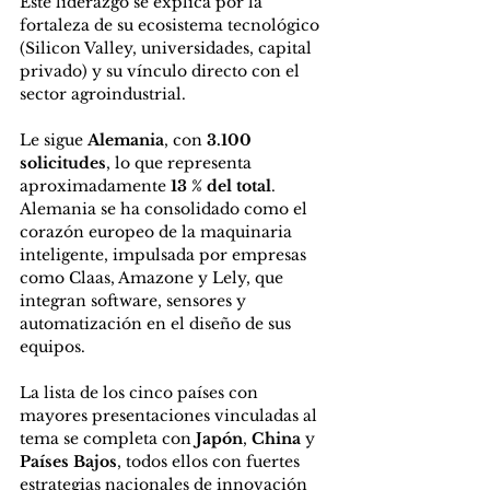
Este liderazgo se explica por la 
fortaleza de su ecosistema tecnológico 
(Silicon Valley, universidades, capital 
privado) y su vínculo directo con el 
sector agroindustrial.
Le sigue 
Alemania
, con 
3.100 
solicitudes
, lo que representa 
aproximadamente 
13 % del total
. 
Alemania se ha consolidado como el 
corazón europeo de la maquinaria 
inteligente, impulsada por empresas 
como Claas, Amazone y Lely, que 
integran software, sensores y 
automatización en el diseño de sus 
equipos.
La lista de los cinco países con 
mayores presentaciones vinculadas al 
tema se completa con 
Japón
, 
China
 y 
Países Bajos
, todos ellos con fuertes 
estrategias nacionales de innovación 