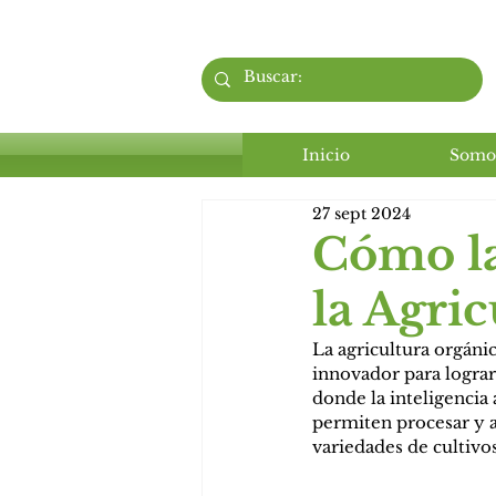
Inicio
Somo
27 sept 2024
Cómo la
la Agri
La agricultura orgáni
innovador para lograr
donde la inteligencia a
permiten procesar y an
variedades de cultivo