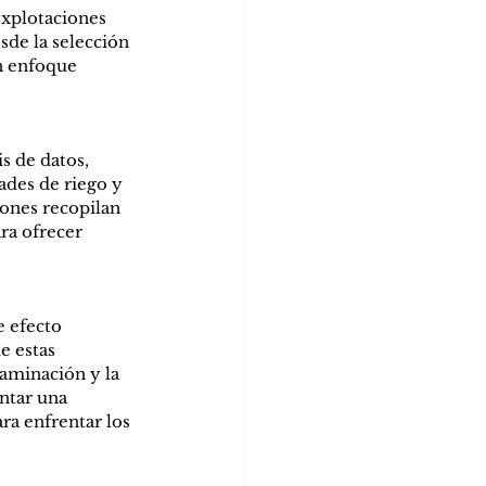
explotaciones 
sde la selección 
n enfoque 
s de datos, 
des de riego y 
ones recopilan 
ra ofrecer 
e efecto 
e estas 
aminación y la 
ntar una 
ara enfrentar los 