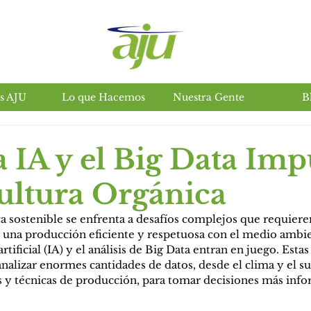
s AJU
Lo que Hacemos
Nuestra Gente
B
Insumos agropecuarios en salta
 IA y el Big Data Imp
cultura Orgánica
ca sostenible se enfrenta a desafíos complejos que requier
 una producción eficiente y respetuosa con el medio ambie
rtificial (IA) y el análisis de Big Data entran en juego. Estas
alizar enormes cantidades de datos, desde el clima y el sue
s y técnicas de producción, para tomar decisiones más inf