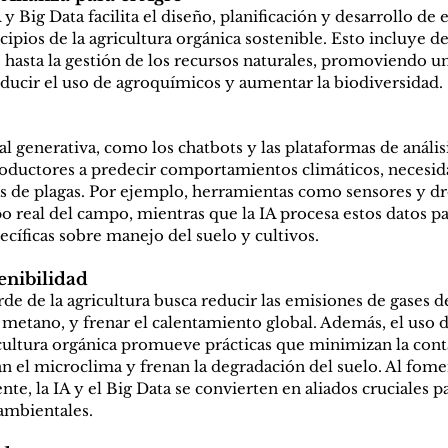
 Big Data facilita el diseño, planificación y desarrollo de 
ncipios de la agricultura orgánica sostenible. Esto incluye de
 hasta la gestión de los recursos naturales, promoviendo u
educir el uso de agroquímicos y aumentar la biodiversidad.
ial generativa, como los chatbots y las plataformas de análisi
oductores a predecir comportamientos climáticos, necesida
s de plagas. Por ejemplo, herramientas como sensores y dr
 real del campo, mientras que la IA procesa estos datos pa
íficas sobre manejo del suelo y cultivos.
enibilidad
de de la agricultura busca reducir las emisiones de gases d
metano, y frenar el calentamiento global. Además, el uso d
icultura orgánica promueve prácticas que minimizan la cont
n el microclima y frenan la degradación del suelo. Al fome
ente, la IA y el Big Data se convierten en aliados cruciales p
 ambientales.