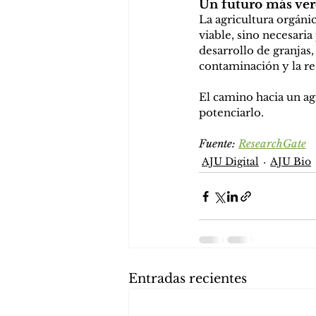
Un futuro más ve
La agricultura orgáni
viable, sino necesaria 
desarrollo de granjas,
contaminación y la res
El camino hacia un ag
potenciarlo.
Fuente: 
ResearchGate
AJU Digital
AJU Bio
Entradas recientes