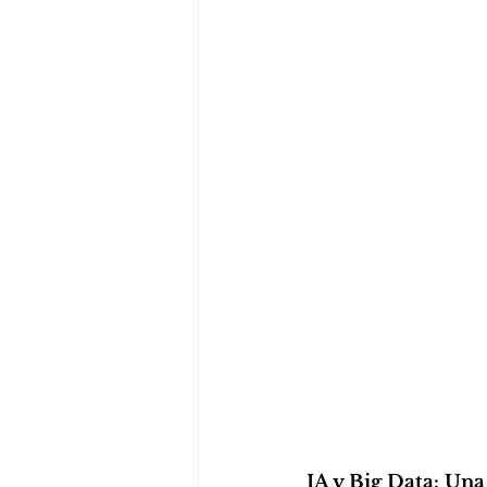
IA y Big Data: Una