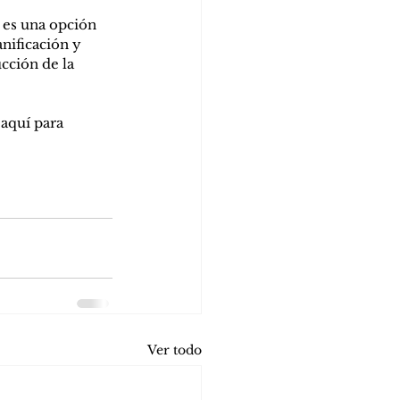
 es una opción 
anificación y 
cción de la 
aquí para 
Ver todo