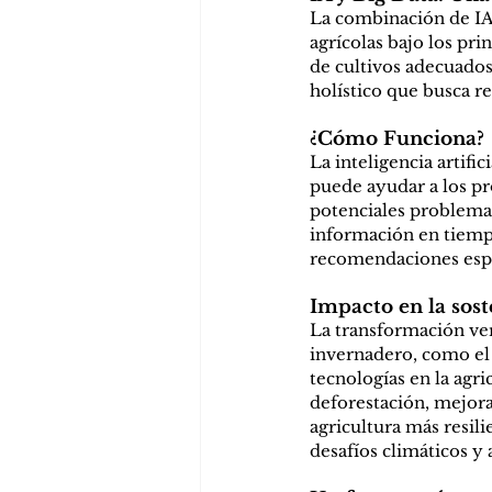
La combinación de IA y
agrícolas bajo los pri
de cultivos adecuados
holístico que busca r
¿Cómo Funciona?
La inteligencia artific
puede ayudar a los pr
potenciales problema
información en tiempo
recomendaciones espec
Impacto en la sost
La transformación ver
invernadero, como el 
tecnologías en la agr
deforestación, mejora
agricultura más resili
desafíos climáticos y