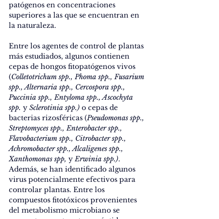
patógenos en concentraciones 
superiores a las que se encuentran en 
la naturaleza.
Entre los agentes de control de plantas 
más estudiados, algunos contienen 
cepas de hongos fitopatógenos vivos 
(
Colletotrichum spp., Phoma spp., Fusarium 
spp., Alternaria spp., Cercospora spp., 
Puccinia spp., Entyloma spp., Ascochyta 
spp.
 y 
Sclerotinia spp.)
 o cepas de 
bacterias rizosféricas (
Pseudomonas spp., 
Streptomyces spp., Enterobacter spp., 
Flavobacterium spp., Citrobacter spp., 
Achromobacter spp., Alcaligenes spp., 
Xanthomonas spp, 
y 
Erwinia spp.)
. 
Además, se han identificado algunos 
virus potencialmente efectivos para 
controlar plantas. Entre los 
compuestos fitotóxicos provenientes 
del metabolismo microbiano se 