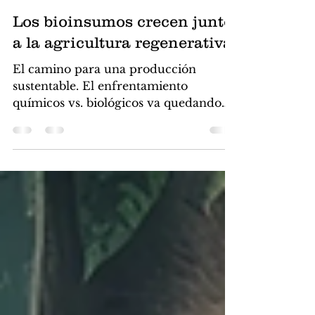
16 oct 2024
5 min de lectura
Los bioinsumos crecen junto
a la agricultura regenerativa
El camino para una producción
sustentable. El enfrentamiento
químicos vs. biológicos va quedando
en el pasado.