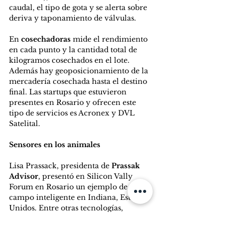
caudal, el tipo de gota y se alerta sobre 
deriva y taponamiento de válvulas. 
En 
cosechadoras
 mide el rendimiento 
en cada punto y la cantidad total de 
kilogramos cosechados en el lote. 
Además hay geoposicionamiento de la 
mercadería cosechada hasta el destino 
final. Las startups que estuvieron 
presentes en Rosario y ofrecen este 
tipo de servicios es Acronex y DVL 
Satelital.
Sensores en los animales
Lisa Prassack, presidenta de 
Prassak 
Advisor
, presentó en Silicon Vally 
Forum en Rosario un ejemplo de un 
campo inteligente en Indiana, Estados 
Unidos. Entre otras tecnologías, 
mencionó que el productor tenía 15 