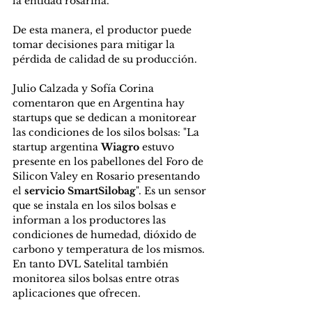
la entidad rosarina.
De esta manera, el productor puede 
tomar decisiones para mitigar la 
pérdida de calidad de su producción.
Julio Calzada y Sofía Corina 
comentaron que en Argentina hay 
startups que se dedican a monitorear 
las condiciones de los silos bolsas: "La 
startup argentina 
Wiagro
 estuvo 
presente en los pabellones del Foro de 
Silicon Valey en Rosario presentando 
el 
servicio SmartSilobag
". Es un sensor 
que se instala en los silos bolsas e 
informan a los productores las 
condiciones de humedad, dióxido de 
carbono y temperatura de los mismos. 
En tanto DVL Satelital también 
monitorea silos bolsas entre otras 
aplicaciones que ofrecen.