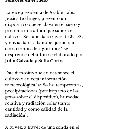
Sensores en el suelo
La Vicepresidenta de Arable Labs, 
Jessica Bollinger, presentó un 
dispositivo que se clava en el suelo y 
presenta una altura que supera el 
cultivo: "Se conecta a través de 2G-3G 
y envía datos a la nube que actúan 
como inputs de algoritmos", se 
desprende del informe elaborado por 
Julio Calzada y Sofía Corina.
Este dispositivo se coloca sobre el 
cultivo y colecta información 
meteorológica las 24 hs: temperatura, 
precipitaciones (por impacto de las 
gotas sobre el dispositivo), humedad 
relativa y radiación solar (tanto 
cantidad y como 
calidad de la 
radiación
).
A su vez, a través de una sonda en el 