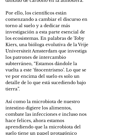
dióxido de carbono en la atmósfera.
Por ello, los científicos están 
comenzando a cambiar el discurso en 
torno al suelo y a dedicar más 
investigación a esta parte esencial de 
los ecosistemas. En palabras de Toby 
Kiers, una bióloga evolutiva de la Vrije 
Universiteit Amsterdam que investiga 
los patrones de intercambio 
subterráneo, “Estamos dándole la 
vuelta a este ‘fitocentrismo’. Lo que se 
ve por encima del suelo es solo un 
detalle de lo que está sucediendo bajo 
tierra”.
Así como la microbiota de nuestro 
intestino digiere los alimentos, 
combate las infecciones e incluso nos 
hace felices, ahora estamos 
aprendiendo que la microbiota del 
suelo tiene un papel protagónico 