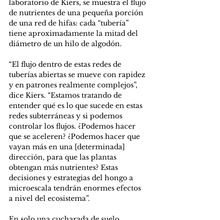
laboratorio de Kiers, se muestra el flujo 
de nutrientes de una pequeña porción 
de una red de hifas: cada “tubería” 
tiene aproximadamente la mitad del 
diámetro de un hilo de algodón.
“El flujo dentro de estas redes de 
tuberías abiertas se mueve con rapidez 
y en patrones realmente complejos”, 
dice Kiers. “Estamos tratando de 
entender qué es lo que sucede en estas 
redes subterráneas y si podemos 
controlar los flujos. ¿Podemos hacer 
que se aceleren? ¿Podemos hacer que 
vayan más en una [determinada] 
dirección, para que las plantas 
obtengan más nutrientes? Estas 
decisiones y estrategias del hongo a 
microescala tendrán enormes efectos 
a nivel del ecosistema”.
En solo una cucharada de suelo 