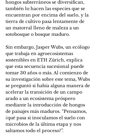
hongos subterráneos se diversifican, 
también lo hacen las especies que se 
encuentran por encima del suelo, y la 
tierra de cultivo pasa lentamente de 
un matorral lleno de maleza a un 
sotobosque o bosque maduro.
Sin embargo, Jasper Wubs, un ecólogo 
que trabaja en agroecosistemas 
sostenibles en ETH Zürich, explica 
que esta secuencia sucesional puede 
tomar 30 años o más. Al comienzo de 
su investigación sobre este tema, Wubs 
se preguntó si había alguna manera de 
acelerar la transición de un campo 
arado a un ecosistema próspero 
mediante la introducción de hongos 
de paisajes más maduros. “Pensamos, 
¿qué pasa si inoculamos el suelo con 
microbios de la última etapa y nos 
saltamos todo el proceso?”.