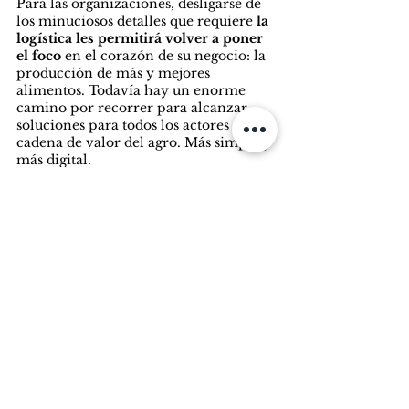
Para las organizaciones, desligarse de 
los minuciosos detalles que requiere
 la 
logística les permitirá volver a poner 
el foco 
en el corazón de su negocio: la 
producción de más y mejores 
alimentos. Todavía hay un enorme 
camino por recorrer para alcanzar 
soluciones para todos los actores de la 
cadena de valor del agro. Más simple y 
más digital.
Fuente: Perfil
AJU Digital
AJU Digital
Ver todo
Entradas recientes