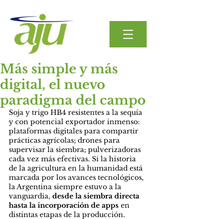
Más simple y más
digital, el nuevo
paradigma del campo
Soja y trigo HB4 resistentes a la sequía 
y con potencial exportador inmenso: 
plataformas digitales para compartir 
prácticas agrícolas; drones para 
supervisar la siembra; pulverizadoras 
cada vez más efectivas. Si la historia 
de la agricultura en la humanidad está 
marcada por los avances tecnológicos, 
la Argentina siempre estuvo a la 
vanguardia, 
desde la siembra directa 
hasta la incorporación de apps 
en 
distintas etapas de la producción.