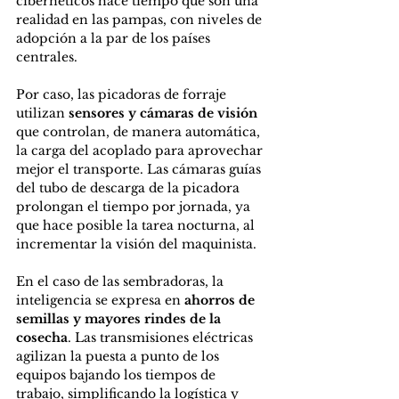
cibernéticos hace tiempo que son una 
realidad en las pampas, con niveles de 
adopción a la par de los países 
centrales.
Por caso, las picadoras de forraje 
utilizan
 sensores y cámaras de visión
que controlan, de manera automática, 
la carga del acoplado para aprovechar 
mejor el transporte. Las cámaras guías 
del tubo de descarga de la picadora 
prolongan el tiempo por jornada, ya 
que hace posible la tarea nocturna, al 
incrementar la visión del maquinista.
En el caso de las sembradoras, la 
inteligencia se expresa en
 ahorros de 
semillas y mayores rindes de la 
cosecha
. Las transmisiones eléctricas 
agilizan la puesta a punto de los 
equipos bajando los tiempos de 
trabajo, simplificando la logística y 