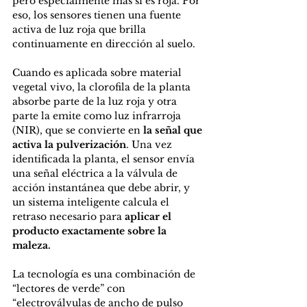
pero especialmente más si es roja. Por 
eso, los sensores tienen una fuente 
activa de luz roja que brilla 
continuamente en dirección al suelo. 
Cuando es aplicada sobre material 
vegetal vivo, la clorofila de la planta 
absorbe parte de la luz roja y otra 
parte la emite como luz infrarroja 
(NIR), que se convierte en
 la señal que 
activa la pulverización
. Una vez 
identificada la planta, el sensor envía 
una señal eléctrica a la válvula de 
acción instantánea que debe abrir, y 
un sistema inteligente calcula el 
retraso necesario para
 aplicar el 
producto exactamente sobre la 
maleza.
La tecnología es una combinación de 
“lectores de verde” con 
“electroválvulas de ancho de pulso 