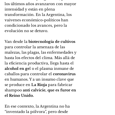
los últimos años avanzaron con mayor 
intensidad y están en plena 
transformación. En la Argentina, los 
vaivenes económico-políticos han 
condicionado los avances, pero la 
evolución no se detuvo.
Van desde la
 biotecnología de cultivos
para controlar la amenaza de las 
malezas, las plagas, las enfermedades y 
hasta los efectos del clima. Más allá de 
la eficiencia productiva, llega hasta el 
alcohol en ge
l o el plasma inmune de 
caballos para controlar el 
coronavirus
en humanos. Y a un insumo clave que 
se produce en
 La Rioja
 para fabricar 
shampoo 
anti calvicie, que es furor en 
el Reino Unido.
En ese contexto, la Argentina no ha 
“inventado la pólvora”, pero desde 