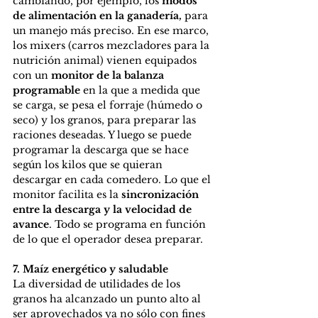
cambiando, por ejemplo, los 
modos 
de alimentación en la ganadería,
 para 
un manejo más preciso. En ese marco, 
los mixers (carros mezcladores para la 
nutrición animal) vienen equipados 
con un
 monitor de la balanza 
programable
 en la que a medida que 
se carga, se pesa el forraje (húmedo o 
seco) y los granos, para preparar las 
raciones deseadas. Y luego se puede 
programar la descarga que se hace 
según los kilos que se quieran 
descargar en cada comedero. Lo que el 
monitor facilita es la
 sincronización 
entre la descarga y la velocidad de 
avance
. Todo se programa en función 
de lo que el operador desea preparar.
7. Maíz energético y saludable
La diversidad de utilidades de los 
granos ha alcanzado un punto alto al 
ser aprovechados ya no sólo con fines 