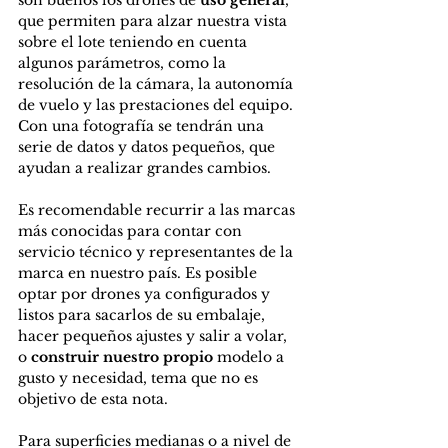
son buenos los drones de 
uso general
, 
que permiten para alzar nuestra vista 
sobre el lote teniendo en cuenta 
algunos parámetros, como la 
resolución de la cámara, la autonomía 
de vuelo y las prestaciones del equipo. 
Con una fotografía se tendrán una 
serie de datos y datos pequeños, que 
ayudan a realizar grandes cambios.
Es recomendable recurrir a las marcas 
más conocidas para contar con 
servicio técnico y representantes de la 
marca en nuestro país. Es posible 
optar por drones ya configurados y 
listos para sacarlos de su embalaje, 
hacer pequeños ajustes y salir a volar, 
o 
construir nuestro propio
 modelo a 
gusto y necesidad, tema que no es 
objetivo de esta nota.
Para superficies medianas o a nivel de 