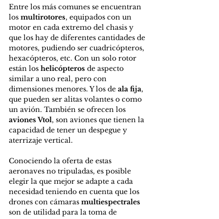
Entre los más comunes se encuentran 
los 
multirotores
, equipados con un 
motor en cada extremo del chasis y 
que los hay de diferentes cantidades de 
motores, pudiendo ser cuadricópteros, 
hexacópteros, etc. Con un solo rotor 
están los 
helicópteros
 de aspecto 
similar a uno real, pero con 
dimensiones menores. Y los de 
ala fija
, 
que pueden ser alitas volantes o como 
un avión. También se ofrecen los 
aviones Vtol
, son aviones que tienen la 
capacidad de tener un despegue y 
aterrizaje vertical.
Conociendo la oferta de estas 
aeronaves no tripuladas, es posible 
elegir la que mejor se adapte a cada 
necesidad teniendo en cuenta que los 
drones con cámaras 
multiespectrales
son de utilidad para la toma de 