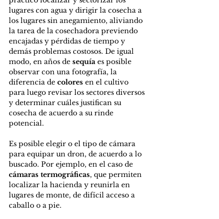
práctico localizar y sectorizar los 
lugares con agua y dirigir la cosecha a 
los lugares sin anegamiento, aliviando 
la tarea de la cosechadora previendo 
encajadas y pérdidas de tiempo y 
demás problemas costosos. De igual 
modo, en años de 
sequía 
es posible 
observar con una fotografía, la 
diferencia de 
colores 
en el cultivo 
para luego revisar los sectores diversos 
y determinar cuáles justifican su 
cosecha de acuerdo a su rinde 
potencial.
Es posible elegir o el tipo de cámara 
para equipar un dron, de acuerdo a lo 
buscado. Por ejemplo, en el caso de 
cámaras termográficas
, que permiten 
localizar la hacienda y reunirla en 
lugares de monte, de difícil acceso a 
caballo o a pie.