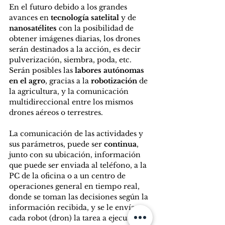
En el futuro debido a los grandes 
avances en 
tecnología satelital 
y de 
nanosatélites
 con la posibilidad de 
obtener imágenes diarias, los drones 
serán destinados a la acción, es decir 
pulverización, siembra, poda, etc. 
Serán posibles las 
labores autónomas 
en el agro
, gracias a la 
robotización 
de 
la agricultura, y la comunicación 
multidireccional entre los mismos 
drones aéreos o terrestres.
La comunicación de las actividades y 
sus parámetros, puede ser 
continua
, 
junto con su ubicación, información 
que puede ser enviada al teléfono, a la 
PC de la oficina o a un centro de 
operaciones general en tiempo real, 
donde se toman las decisiones según la 
información recibida, y se le envía a 
cada robot (dron) la tarea a ejecutar. La 