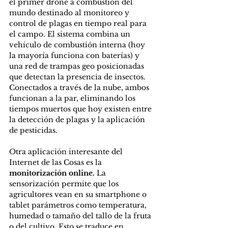
el primer drone a combustión del 
mundo destinado al monitoreo y 
control de plagas en tiempo real para 
el campo. El sistema combina un 
vehículo de combustión interna (hoy 
la mayoría funciona con baterías) y 
una red de trampas geo posicionadas 
que detectan la presencia de insectos. 
Conectados a través de la nube, ambos 
funcionan a la par, eliminando los 
tiempos muertos que hoy existen entre 
la detección de plagas y la aplicación 
de pesticidas.
Otra aplicación interesante del 
Internet de las Cosas es la 
monitorización online.
 La 
sensorización permite que los 
agricultores vean en su smartphone o 
tablet parámetros como temperatura, 
humedad o tamaño del tallo de la fruta 
o del cultivo. Esto se traduce en 