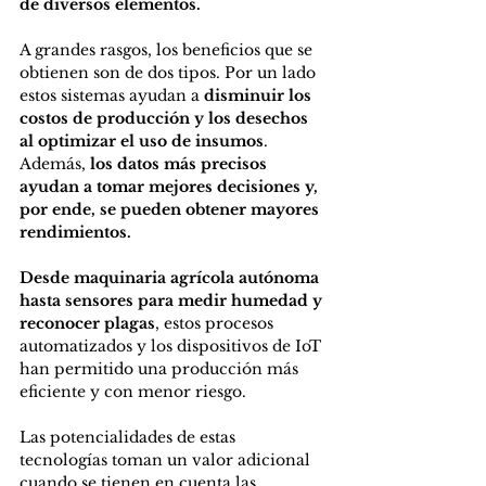
de diversos elementos.
A grandes rasgos, los beneficios que se 
obtienen son de dos tipos. Por un lado 
estos sistemas ayudan a 
disminuir los 
costos de producción y los desechos 
al optimizar el uso de insumos
. 
Además, 
los datos más precisos 
ayudan a tomar mejores decisiones y, 
por ende, se pueden obtener mayores 
rendimientos.
Desde maquinaria agrícola autónoma 
hasta sensores para medir humedad y 
reconocer plagas
, estos procesos 
automatizados y los dispositivos de IoT 
han permitido una producción más 
eficiente y con menor riesgo.
Las potencialidades de estas 
tecnologías toman un valor adicional 
cuando se tienen en cuenta las 